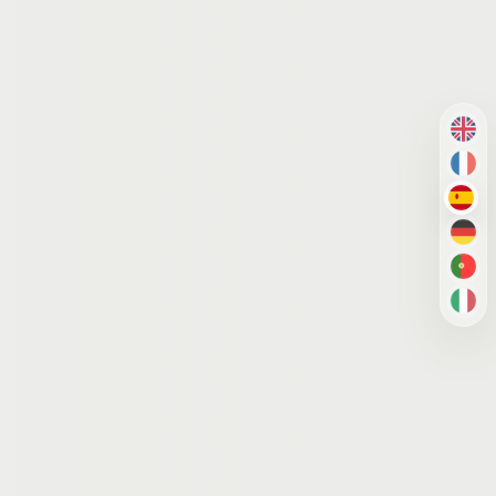
EN
FR
ES
DE
PT-
IT